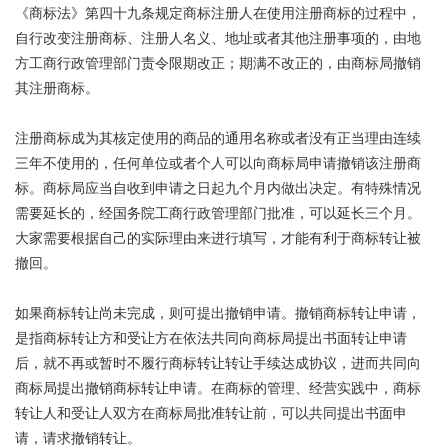
《商标法》第四十九条规定商标注册人在使用注册商标的过程中，
自行改变注册商标、注册人名义、地址或者其他注册事项的，由地
方工商行政管理部门责令限期改正；期满不改正的，由商标局撤销
其注册商标。
注册商标成为其核定使用的商品的通用名称或者没有正当理由连续
三年不使用的，任何单位或者个人可以向商标局申请撤销该注册商
标。商标局应当自收到申请之日起九个月内做出决定。有特殊情况
需要延长的，经国务院工商行政管理部门批准，可以延长三个月。
大家需要根据自己的实际理由来进行填写，才能有利于商标转让被
撤回。
如果商标转让尚未完成，则可提出撤销申请。撤销商标转让申请，
是指商标转让方和受让方在依法共同向商标局提出书面转让申请
后，就不再或暂时不履行商标转让转让手续达成协议，进而共同向
商标局提出撤销商标转让申请。在商标的管理、经营实践中，商标
转让人和受让人双方在商标局批准转让前，可以共同提出书面申
请，请求撤销转让。